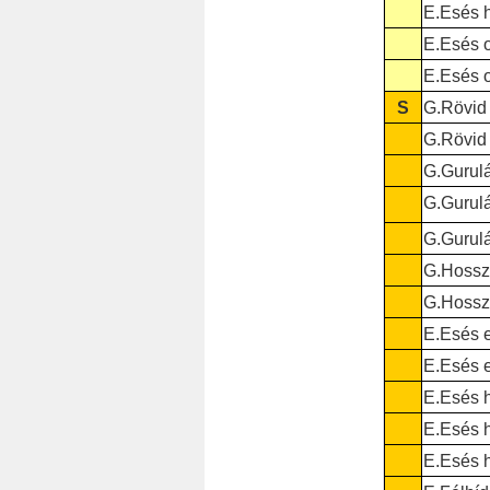
E.Esés h
E.Esés o
E.Esés o
S
G.Rövid 
G.Rövid 
G.Gurulá
G.Gurulá
G.Gurulá
G.Hosszú
G.Hosszú
E.Esés e
E.Esés e
E.Esés h
E.Esés h
E.Esés h