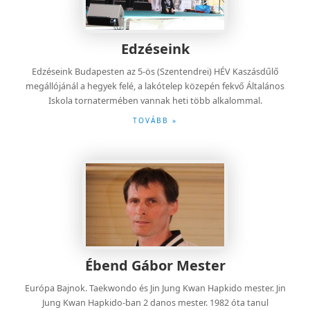
Edzéseink
Edzéseink Budapesten az 5-ös (Szentendrei) HÉV Kaszásdűlő
megállójánál a hegyek felé, a lakótelep közepén fekvő Általános
Iskola tornatermében vannak heti több alkalommal.
TOVÁBB »
Ébend Gábor Mester