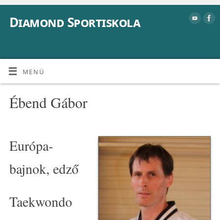
Diamond Sportiskola
MENÜ
Ébend Gábor
Európa-
bajnok, edző
Taekwondo