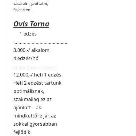
vásárolni, javíttatni,
fejleszteni.
Ovis Torna
1 edzés
…………………………………..
3.000,-/ alkalom
4 edzés/hó
……………………………
12.000,-/ heti 1 edzés
Heti 2 edzést tartunk
optimálisnak,
szakmailag ez az
ajánlott – aki
mindkettőre jár, az
sokkal gyorsabban
fejlődik!